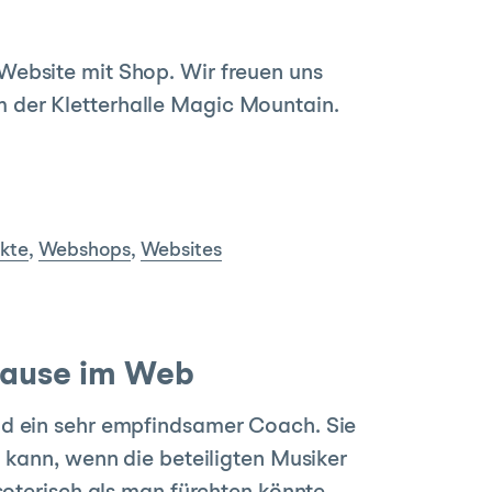
Website mit Shop. Wir freuen uns
 der Kletterhalle Magic Mountain.
ekte
,
Webshops
,
Websites
uhause im Web
nd ein sehr empfindsamer Coach. Sie
n kann, wenn die beteiligten Musiker