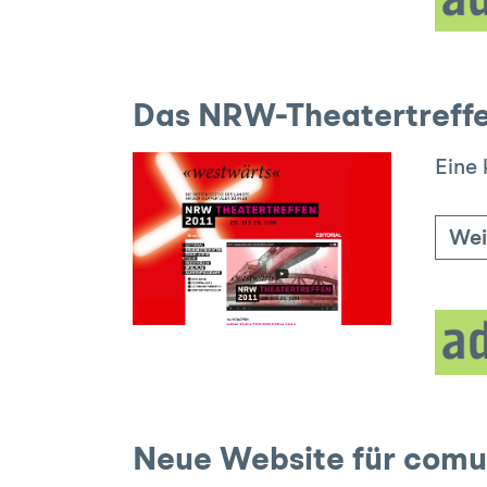
Das NRW-Theatertreffe
Eine 
Wei
Neue Website für com