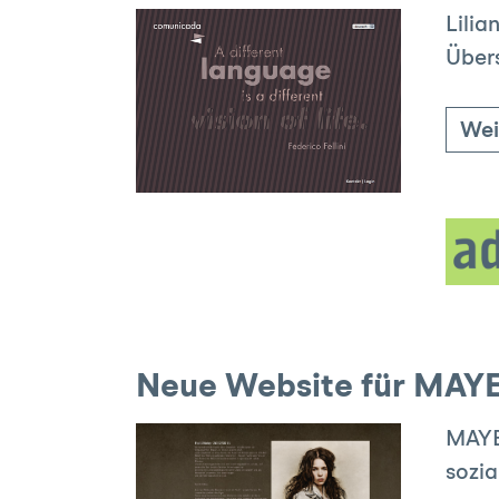
Lilia
Übers
Wei
Neue Website für MAYE
MAYER
sozi