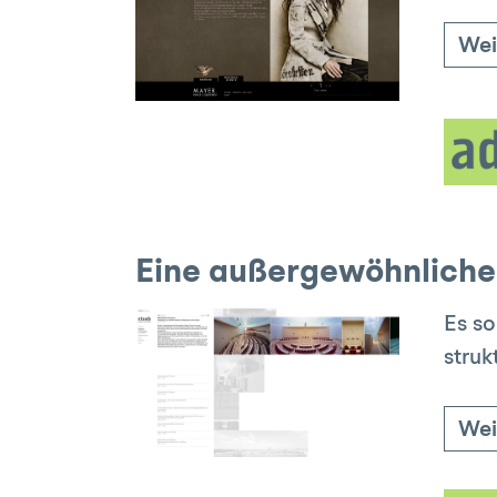
Wei
Eine außergewöhnliche 
Es so
struk
Wei