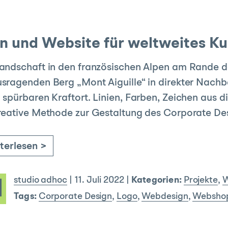
n und Website für weltweites Ku
andschaft in den französischen Alpen am Rande d
sragenden Berg „Mont Aiguille“ in direkter Nachb
 spürbaren Kraftort. Linien, Farben, Zeichen aus
reative Methode zur Gestaltung des Corporate De
terlesen >
studio adhoc
|
11. Juli 2022
|
Kategorien:
Projekte
,
W
Tags:
Corporate Design
,
Logo
,
Webdesign
,
Websho