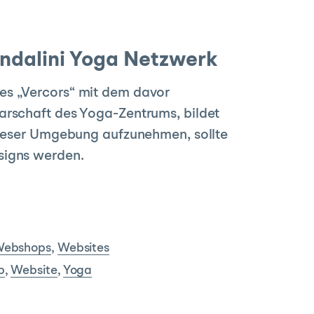
ndalini Yoga Netzwerk
es „Vercors“ mit dem davor
arschaft des Yoga-Zentrums, bildet
 dieser Umgebung aufzunehmen, sollte
signs werden.
ebshops
,
Websites
p
,
Website
,
Yoga