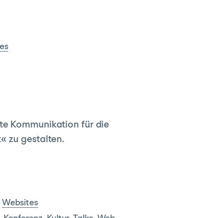
es
mte Kommunikation für die
« zu gestalten.
,
Websites