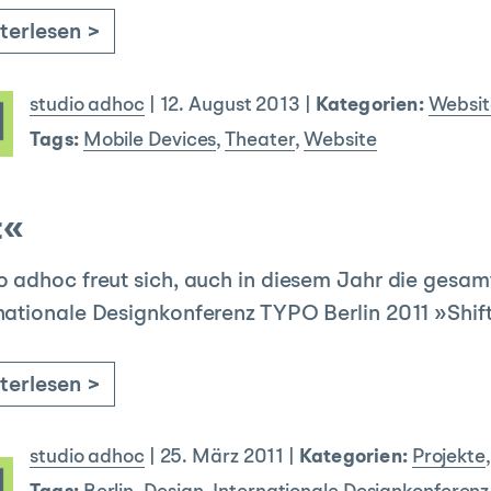
terlesen >
studio adhoc
|
12. August 2013
|
Kategorien:
Websit
Tags:
Mobile Devices
,
Theater
,
Website
t«
o adhoc freut sich, auch in diesem Jahr die gesa
nationale Designkonferenz TYPO Berlin 2011 »Shift
terlesen >
studio adhoc
|
25. März 2011
|
Kategorien:
Projekte