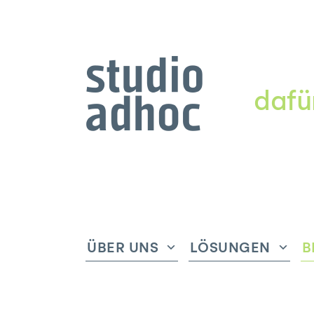
dafü
ÜBER UNS
LÖSUNGEN
B
Untermenü
Unte
anzeigen
anze