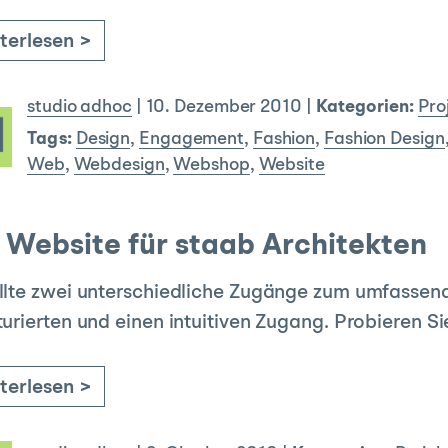
terlesen >
studio adhoc
|
10. Dezember 2010
|
Kategorien:
Pro
Tags:
Design
,
Engagement
,
Fashion
,
Fashion Design
Web
,
Webdesign
,
Webshop
,
Website
Website für staab Architekten
llte zwei unterschiedliche Zugänge zum umfassen
turierten und einen intuitiven Zugang. Probieren S
terlesen >