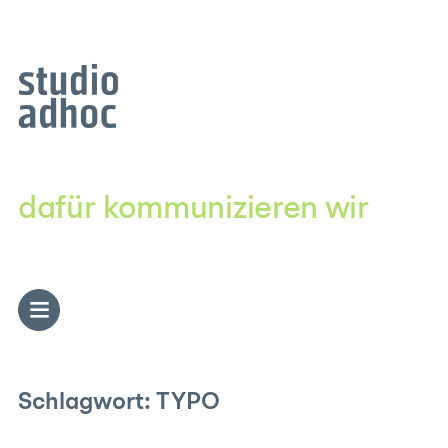
Zum
Inhalt
springen
dafür kommunizieren wir
Schlagwort:
TYPO