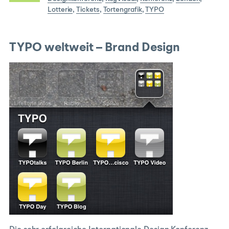
Lotterie
,
Tickets
,
Tortengrafik
,
TYPO
TYPO weltweit – Brand Design