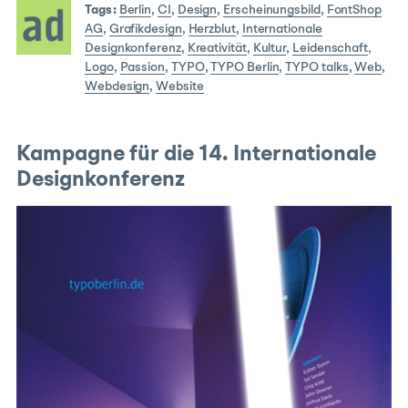
Tags:
Berlin
,
CI
,
Design
,
Erscheinungsbild
,
FontShop
AG
,
Grafikdesign
,
Herzblut
,
Internationale
Designkonferenz
,
Kreativität
,
Kultur
,
Leidenschaft
,
Logo
,
Passion
,
TYPO
,
TYPO Berlin
,
TYPO talks
,
Web
,
Webdesign
,
Website
Kampagne für die 14. Internationale
Designkonferenz