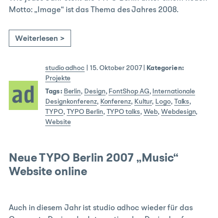
Motto: „Image“ ist das Thema des Jahres 2008.
Weiterlesen >
studio adhoc
|
15. Oktober 2007
|
Kategorien:
Projekte
Tags:
Berlin
,
Design
,
FontShop AG
,
Internationale
Designkonferenz
,
Konferenz
,
Kultur
,
Logo
,
Talks
,
TYPO
,
TYPO Berlin
,
TYPO talks
,
Web
,
Webdesign
,
Website
Neue TYPO Berlin 2007 „Music“
Website online
Auch in diesem Jahr ist studio adhoc wieder für das