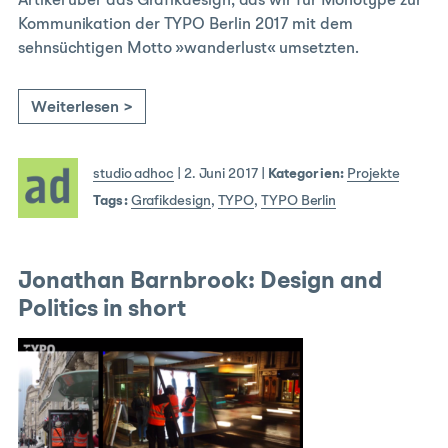
Artikel über das Grafikdesign, das wir für Monotype zur
Kommunikation der TYPO Berlin 2017 mit dem
sehnsüchtigen Motto »wanderlust« umsetzten.
Weiterlesen >
studio adhoc
|
2. Juni 2017
|
Kategorien:
Projekte
Tags:
Grafikdesign
,
TYPO
,
TYPO Berlin
Jonathan Barnbrook: Design and
Politics in short