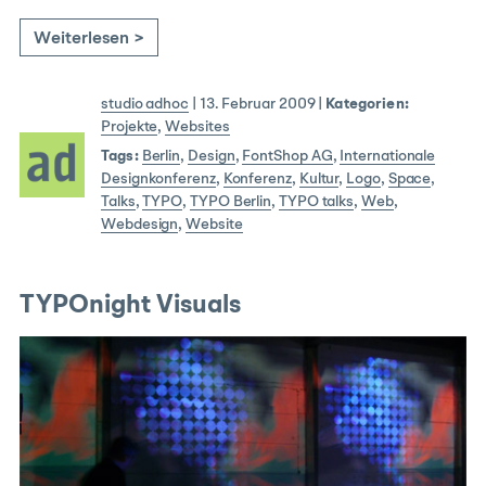
Weiterlesen >
studio adhoc
|
13. Februar 2009
|
Kategorien:
Projekte
,
Websites
Tags:
Berlin
,
Design
,
FontShop AG
,
Internationale
Designkonferenz
,
Konferenz
,
Kultur
,
Logo
,
Space
,
Talks
,
TYPO
,
TYPO Berlin
,
TYPO talks
,
Web
,
Webdesign
,
Website
TYPOnight Visuals