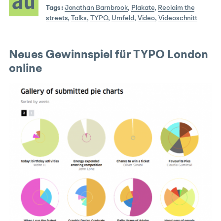
Tags:
Jonathan Barnbrook
,
Plakate
,
Reclaim the
streets
,
Talks
,
TYPO
,
Umfeld
,
Video
,
Videoschnitt
Neues Gewinnspiel für TYPO London
online