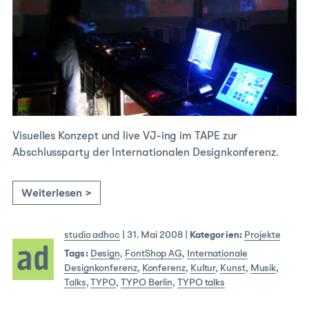
Visuelles Konzept und live VJ-ing im TAPE zur
Abschlussparty der Internationalen Designkonferenz.
Weiterlesen >
studio adhoc
|
31. Mai 2008
|
Kategorien:
Projekte
Tags:
Design
,
FontShop AG
,
Internationale
Designkonferenz
,
Konferenz
,
Kultur
,
Kunst
,
Musik
,
Talks
,
TYPO
,
TYPO Berlin
,
TYPO talks