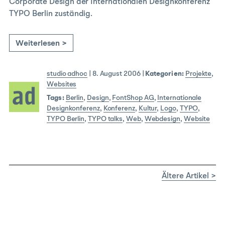
Corporate Design der Internationalen Designkonferenz
TYPO Berlin zuständig.
Weiterlesen >
studio adhoc
|
8. August 2006
|
Kategorien:
Projekte
,
Websites
Tags:
Berlin
,
Design
,
FontShop AG
,
Internationale
Designkonferenz
,
Konferenz
,
Kultur
,
Logo
,
TYPO
,
TYPO Berlin
,
TYPO talks
,
Web
,
Webdesign
,
Website
Ältere Artikel >