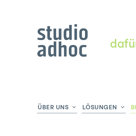
dafü
ÜBER UNS
LÖSUNGEN
B
Untermenü
Unte
anzeigen
anze