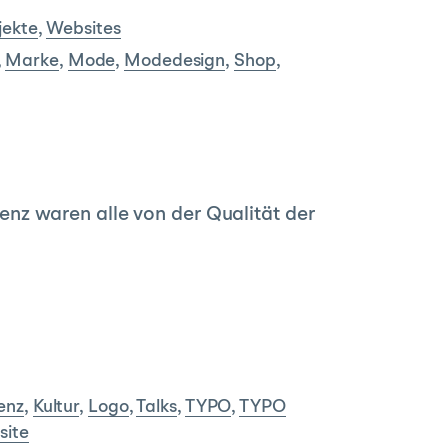
jekte
,
Websites
,
Marke
,
Mode
,
Modedesign
,
Shop
,
nz waren alle von der Qualität der
enz
,
Kultur
,
Logo
,
Talks
,
TYPO
,
TYPO
site