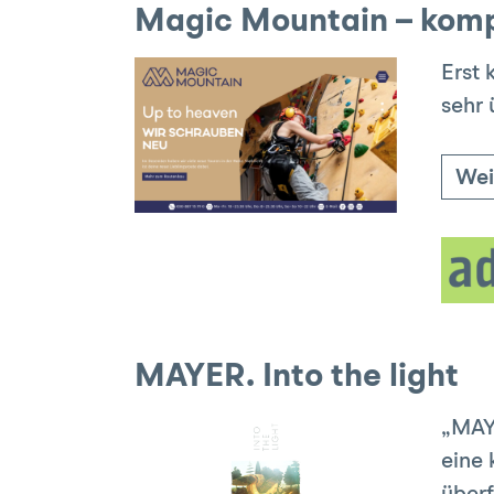
Magic Mountain – komp
Erst 
sehr 
Wei
MAYER. Into the light
„MAYE
eine