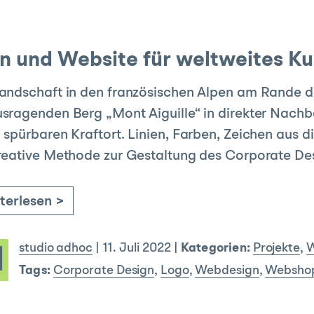
n und Website für weltweites Ku
andschaft in den französischen Alpen am Rande d
sragenden Berg „Mont Aiguille“ in direkter Nachb
 spürbaren Kraftort. Linien, Farben, Zeichen aus
reative Methode zur Gestaltung des Corporate De
terlesen >
studio adhoc
|
11. Juli 2022
|
Kategorien:
Projekte
,
W
Tags:
Corporate Design
,
Logo
,
Webdesign
,
Websho