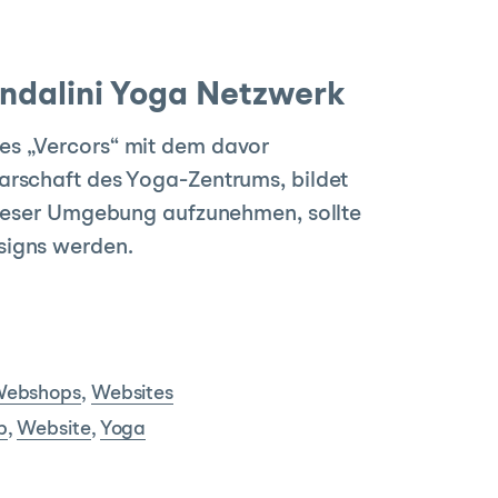
ndalini Yoga Netzwerk
es „Vercors“ mit dem davor
arschaft des Yoga-Zentrums, bildet
 dieser Umgebung aufzunehmen, sollte
signs werden.
ebshops
,
Websites
p
,
Website
,
Yoga