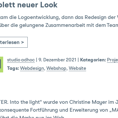
lett neuer Look
kam die Logoentwicklung, dann das Redesign der 
über die gelungene Zusammenarbeit mit dem Team
terlesen >
studio adhoc
|
9. Dezember 2021
|
Kategorien:
Proj
Tags:
Webdesign
,
Webshop
,
Website
R. Into the light“ wurde von Christine Mayer im J
 konsequente Fortführung und Erweiterung von „M