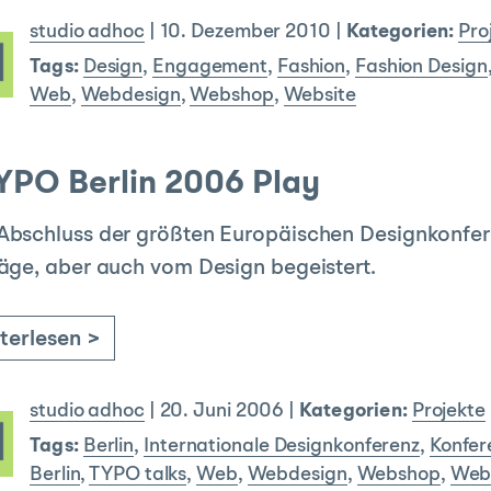
studio adhoc
|
10. Dezember 2010
|
Kategorien:
Pro
Tags:
Design
,
Engagement
,
Fashion
,
Fashion Design
Web
,
Webdesign
,
Webshop
,
Website
TYPO Berlin 2006 Play
bschluss der größten Europäischen Designkonfere
äge, aber auch vom Design begeistert.
terlesen >
studio adhoc
|
20. Juni 2006
|
Kategorien:
Projekte
Tags:
Berlin
,
Internationale Designkonferenz
,
Konfer
Berlin
,
TYPO talks
,
Web
,
Webdesign
,
Webshop
,
Web