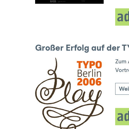
Großer Erfolg auf der 
Zum A
Vortr
Wei