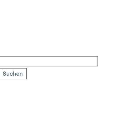
Suchen
nach: