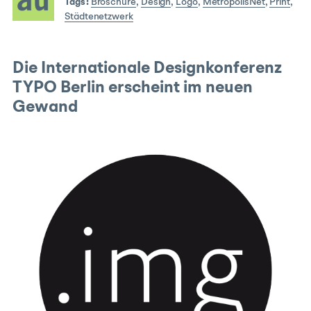
Tags:
Broschüre
,
Design
,
Logo
,
MetropolisNet
,
Print
,
Städtenetzwerk
Die Internationale Designkonferenz
TYPO Berlin erscheint im neuen
Gewand