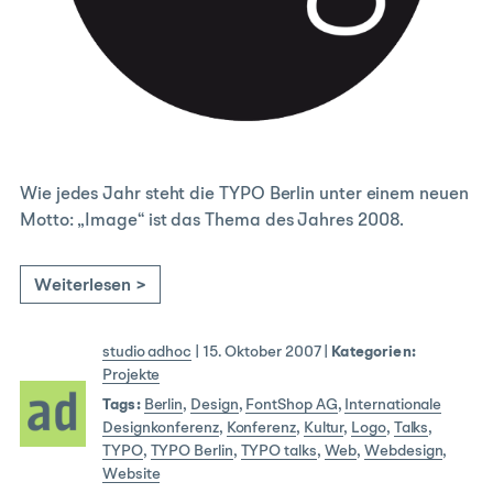
Wie jedes Jahr steht die TYPO Berlin unter einem neuen
Motto: „Image“ ist das Thema des Jahres 2008.
Weiterlesen >
studio adhoc
|
15. Oktober 2007
|
Kategorien:
Projekte
Tags:
Berlin
,
Design
,
FontShop AG
,
Internationale
Designkonferenz
,
Konferenz
,
Kultur
,
Logo
,
Talks
,
TYPO
,
TYPO Berlin
,
TYPO talks
,
Web
,
Webdesign
,
Website