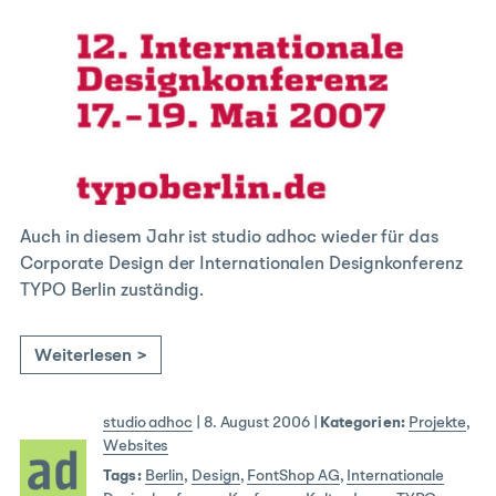
Auch in diesem Jahr ist studio adhoc wieder für das
Corporate Design der Internationalen Designkonferenz
TYPO Berlin zuständig.
Weiterlesen >
studio adhoc
|
8. August 2006
|
Kategorien:
Projekte
,
Websites
Tags:
Berlin
,
Design
,
FontShop AG
,
Internationale