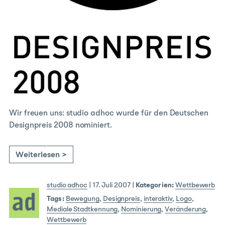
Wir freuen uns: studio adhoc wurde für den Deutschen
Designpreis 2008 nominiert.
Weiterlesen >
studio adhoc
|
17. Juli 2007
|
Kategorien:
Wettbewerb
Tags:
Bewegung
,
Designpreis
,
interaktiv
,
Logo
,
Mediale Stadtkennung
,
Nominierung
,
Veränderung
,
Wettbewerb