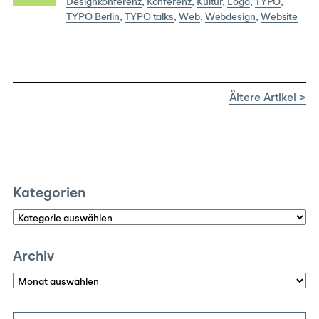
Designkonferenz
,
Konferenz
,
Kultur
,
Logo
,
TYPO
,
TYPO Berlin
,
TYPO talks
,
Web
,
Webdesign
,
Website
Ältere Artikel >
Kategorien
Kategorien
Archiv
Archiv