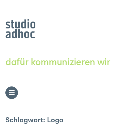
Zum
Inhalt
springen
dafür kommunizieren wir
Schlagwort:
Logo