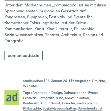
Unter dem Markennamen „comunicada“ ist sie mit ihren
Sprachendiensten im globalen Gespräch auf
Kongressen, Symposien, Festivals und Events. Ihr
thematischer Fokus liegt dabei auf der Kultur-
Kommunikation: Kunst, Kino, Literatur, Philosophie,
Sozialwissenschaften, Theater, Architektur, Design und
Fotografie.
comunicada.de
studio adhoc
|
28. Januar 2011
|
Kategorien:
Projekte
,
Websites
Tags:
Architektur
,
Design
,
Dolmetscherin
,
Events
,
Festivals
,
Fotografie
,
Kino
,
Kommunikation
,
Konferenz
,
Kultur
,
Kunst
,
Literatur
,
mehrsprachig
,
Philosophie
,
Sozialwissenschaften
,
Sprachendienst
,