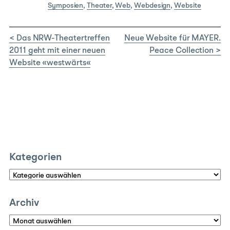
Symposien
,
Theater
,
Web
,
Webdesign
,
Website
< Das NRW-Theatertreffen
Neue Website für MAYER.
2011 geht mit einer neuen
Peace Collection >
Website «westwärts«
Kategorien
Kategorien
Archiv
Archiv