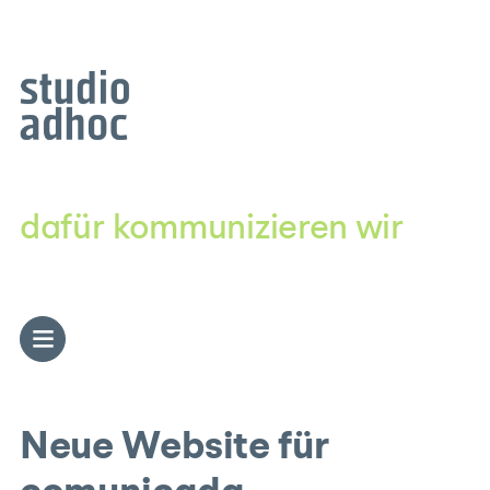
Zum
Inhalt
springen
dafür kommunizieren wir
Neue Website für