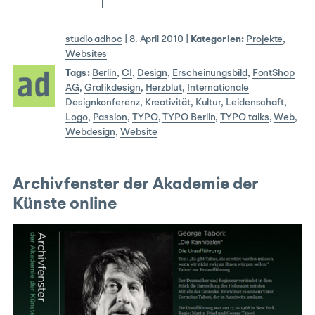
studio adhoc
|
8. April 2010
|
Kategorien:
Projekte
,
Websites
Tags:
Berlin
,
CI
,
Design
,
Erscheinungsbild
,
FontShop
AG
,
Grafikdesign
,
Herzblut
,
Internationale
Designkonferenz
,
Kreativität
,
Kultur
,
Leidenschaft
,
Logo
,
Passion
,
TYPO
,
TYPO Berlin
,
TYPO talks
,
Web
,
Webdesign
,
Website
Archivfenster der Akademie der
Künste online