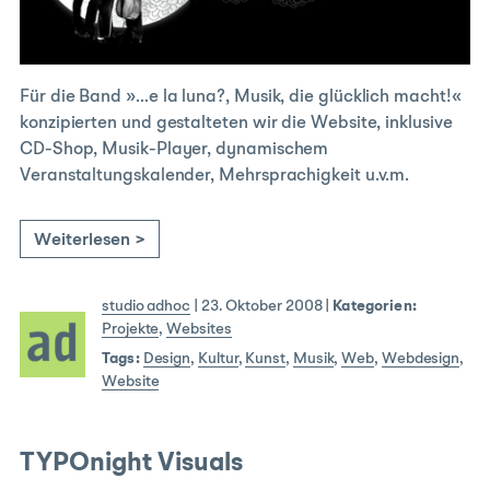
Für die Band »…e la luna?, Musik, die glücklich macht!«
konzipierten und gestalteten wir die Website, inklusive
CD-Shop, Musik-Player, dynamischem
Veranstaltungskalender, Mehrsprachigkeit u.v.m.
Weiterlesen >
studio adhoc
|
23. Oktober 2008
|
Kategorien:
Projekte
,
Websites
Tags:
Design
,
Kultur
,
Kunst
,
Musik
,
Web
,
Webdesign
,
Website
TYPOnight Visuals