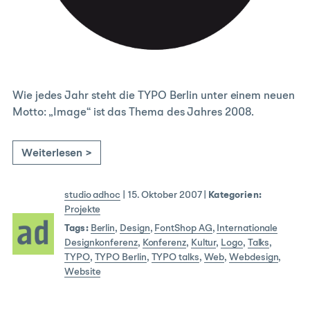
Wie jedes Jahr steht die TYPO Berlin unter einem neuen
Motto: „Image“ ist das Thema des Jahres 2008.
Weiterlesen >
studio adhoc
|
15. Oktober 2007
|
Kategorien:
Projekte
Tags:
Berlin
,
Design
,
FontShop AG
,
Internationale
Designkonferenz
,
Konferenz
,
Kultur
,
Logo
,
Talks
,
TYPO
,
TYPO Berlin
,
TYPO talks
,
Web
,
Webdesign
,
Website