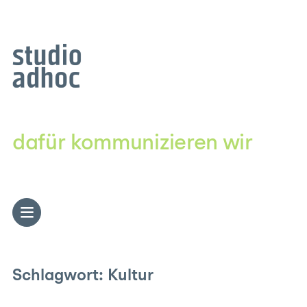
Zum
Inhalt
springen
dafür kommunizieren wir
Schlagwort:
Kultur