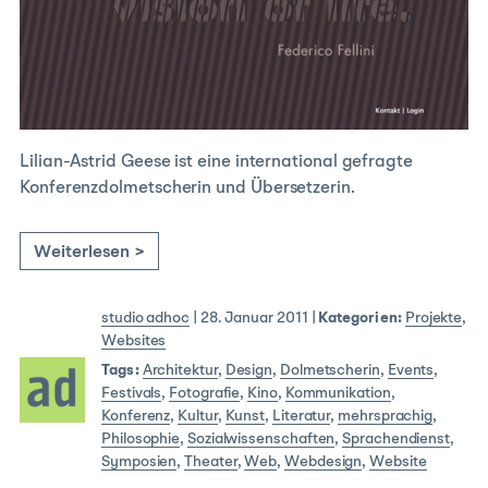
Lilian-Astrid Geese ist eine international gefragte
Konferenzdolmetscherin und Übersetzerin.
Weiterlesen >
studio adhoc
|
28. Januar 2011
|
Kategorien:
Projekte
,
Websites
Tags:
Architektur
,
Design
,
Dolmetscherin
,
Events
,
Festivals
,
Fotografie
,
Kino
,
Kommunikation
,
Konferenz
,
Kultur
,
Kunst
,
Literatur
,
mehrsprachig
,
Philosophie
,
Sozialwissenschaften
,
Sprachendienst
,
Symposien
,
Theater
,
Web
,
Webdesign
,
Website