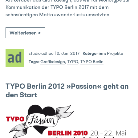
Artikel über das Grafikdesign, das wir für Monotype zur
Kommunikation der TYPO Berlin 2017 mit dem
sehnsüchtigen Motto »wanderlust« umsetzten.
Weiterlesen >
studio adhoc
|
2. Juni 2017
|
Kategorien:
Projekte
Tags:
Grafikdesign
,
TYPO
,
TYPO Berlin
TYPO Berlin 2012 »Passion« geht an
den Start