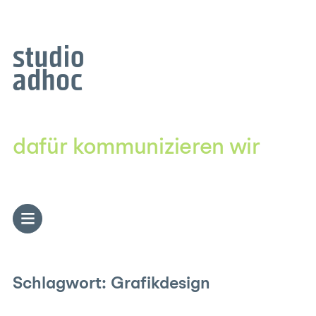
Zum
Inhalt
springen
dafür kommunizieren wir
Schlagwort:
Grafikdesign