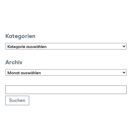
Kategorien
Kategorien
Archiv
Archiv
Suchen
nach: