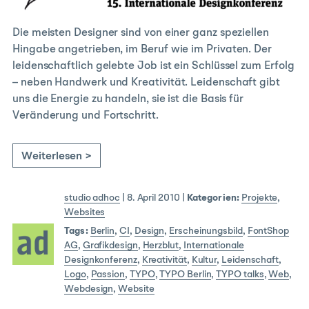
Die meisten Designer sind von einer ganz speziellen
Hingabe angetrieben, im Beruf wie im Privaten. Der
leidenschaftlich gelebte Job ist ein Schlüssel zum Erfolg
– neben Handwerk und Kreativität. Leidenschaft gibt
uns die Energie zu handeln, sie ist die Basis für
Veränderung und Fortschritt.
Weiterlesen >
studio adhoc
|
8. April 2010
|
Kategorien:
Projekte
,
Websites
Tags:
Berlin
,
CI
,
Design
,
Erscheinungsbild
,
FontShop
AG
,
Grafikdesign
,
Herzblut
,
Internationale
Designkonferenz
,
Kreativität
,
Kultur
,
Leidenschaft
,
Logo
,
Passion
,
TYPO
,
TYPO Berlin
,
TYPO talks
,
Web
,
Webdesign
,
Website