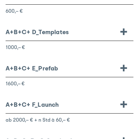
600,– €
A+B+C+
D_Templates
1000,– €
A+B+C+
E_Prefab
1600,– €
A+B+C+
F_Launch
ab 2000,– € + n Std à 60,– €