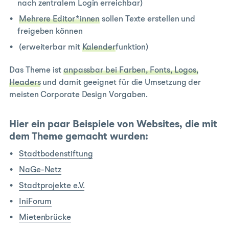
nach zentralem Login erreichbar)
Mehrere Editor*innen
sollen Texte erstellen und
freigeben können
(erweiterbar mit
Kalender
funktion)
Das Theme ist
anpassbar bei Farben, Fonts, Logos,
Headers
und damit geeignet für die Umsetzung der
meisten Corporate Design Vorgaben.
Hier ein paar Beispiele von Websites, die mit
dem Theme gemacht wurden:
Stadtbodenstiftung
NaGe-Netz
Stadtprojekte e.V.
IniForum
Mietenbrücke