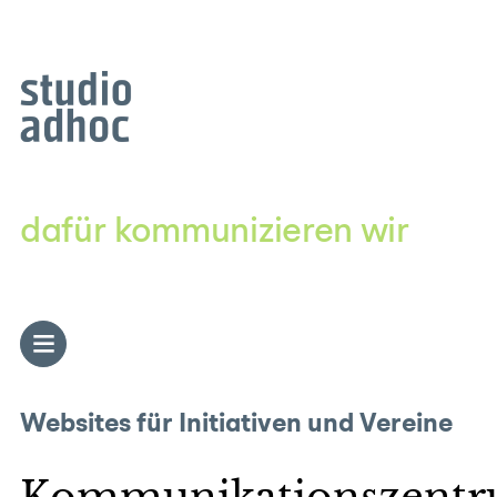
Zum
Inhalt
springen
dafür kommunizieren wir
Websites für Initiativen und Vereine