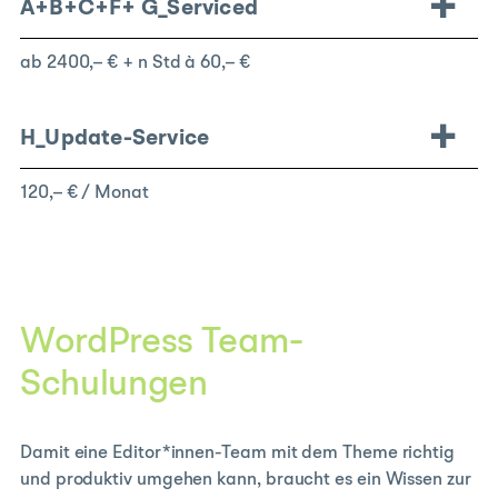
A+B+C+F+
G_Serviced
ab 2400,– € + n Std à 60,– €
H_Update-Service
120,– € / Monat
WordPress Team-
Schulungen
Damit eine Editor*innen-Team mit dem Theme richtig
und produktiv umgehen kann, braucht es ein Wissen zur