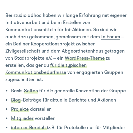
Bei studio adhoc haben wir lange Erfahrung mit eigener
Initiativenarbeit und beim Erstellen von
Kommunikationsmitteln für Ini-Aktionen. So sind wir
auch dazu gekommen, gemeinsam mit dem
IniForum
–
ein Berliner Kooperationsprojekt zwischen
Zivilgesellschaft und dem Abgeordnetenhaus getragen
von
Stadtprojekte e.V.
– ein
WordPress-Theme
zu
erstellen, das genau
für die typischen
Kommunikationsbedürfnisse
von engagierten Gruppen
zugeschnitten ist:
Basis-
Seiten
für die generelle Konzeption der Gruppe
Blog
-Beiträge für aktuelle Berichte und Aktionen
Projekte
darstellen
Mitglieder
vorstellen
interner Bereich
(z.B. für Protokolle nur für Mitglieder