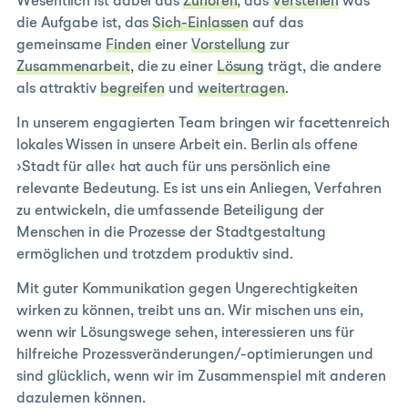
Wesentlich ist dabei das
Zuhören
, das
Verstehen
was
die Aufgabe ist, das
Sich-Einlassen
auf das
gemeinsame
Finden
einer
Vorstellung
zur
Zusammenarbeit
, die zu einer
Lösung
trägt, die andere
als attraktiv
begreifen
und
weitertragen
.
In unserem engagierten Team bringen wir facettenreich
lokales Wissen in unsere Arbeit ein. Berlin als offene
›Stadt für alle‹ hat auch für uns persönlich eine
relevante Bedeutung. Es ist uns ein Anliegen, Verfahren
zu entwickeln, die umfassende Beteiligung der
Menschen in die Prozesse der Stadtgestaltung
ermöglichen und trotzdem produktiv sind.
Mit guter Kommunikation gegen Ungerechtigkeiten
wirken zu können, treibt uns an. Wir mischen uns ein,
wenn wir Lösungswege sehen, interessieren uns für
hilfreiche Prozessveränderungen/-optimierungen und
sind glücklich, wenn wir im Zusammenspiel mit anderen
dazulernen können.