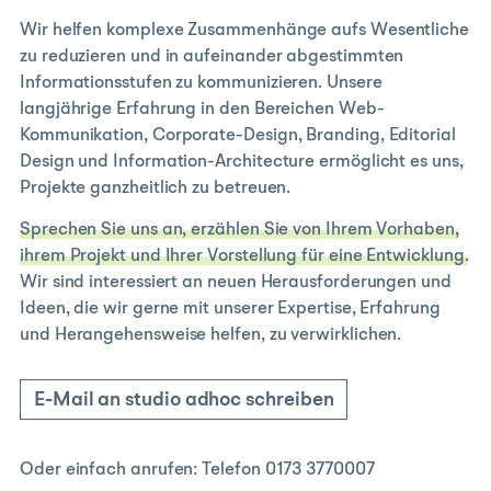
Wir helfen komplexe Zusammenhänge aufs Wesentliche
zu reduzieren und in aufeinander abgestimmten
Informationsstufen zu kommunizieren. Unsere
langjährige Erfahrung in den Bereichen Web-
Kommunikation, Corporate-Design, Branding, Editorial
Design und Information-Architecture ermöglicht es uns,
Projekte ganzheitlich zu betreuen.
Sprechen Sie uns an, erzählen Sie von Ihrem Vorhaben,
ihrem Projekt und Ihrer Vorstellung für eine Entwicklung.
Wir sind interessiert an neuen Herausforderungen und
Ideen, die wir gerne mit unserer Expertise, Erfahrung
und Herangehensweise helfen, zu verwirklichen.
E-Mail an studio adhoc schreiben
Oder einfach anrufen: Telefon 0173 3770007