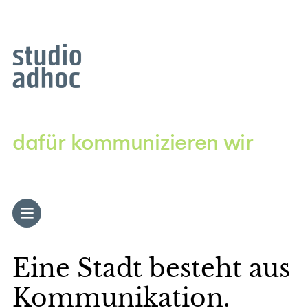
Zum
Inhalt
springen
dafür kommunizieren wir
Eine Stadt besteht aus
Kommuni­ka­tion.