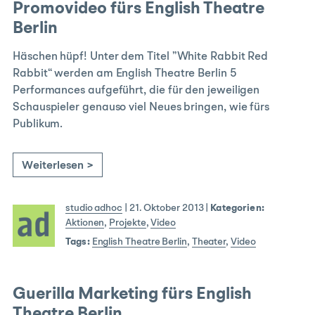
Promovideo fürs English Theatre
Berlin
Häschen hüpf! Unter dem Titel ”White Rabbit Red
Rabbit“ werden am English Theatre Berlin 5
Performances aufgeführt, die für den jeweiligen
Schauspieler genauso viel Neues bringen, wie fürs
Publikum.
Weiterlesen >
studio adhoc
|
21. Oktober 2013
|
Kategorien:
Aktionen
,
Projekte
,
Video
Tags:
English Theatre Berlin
,
Theater
,
Video
Guerilla Marketing fürs English
Theatre Berlin