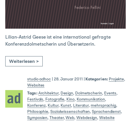
Lilian-Astrid Geese ist eine international gefragte
Konferenzdolmetscherin und Übersetzerin.
Weiterlesen >
studio adhoc
|
28. Januar 2011
|
Kategorien:
Projekte
,
Websites
Tags:
Architektur
,
Design
,
Dolmetscherin
,
Events
,
Festivals
,
Fotografie
,
Kino
,
Kommunikation
,
Konferenz
,
Kultur
,
Kunst
,
Literatur
,
mehrsprachig
,
Philosophie
,
Sozialwissenschaften
,
Sprachendienst
,
Symposien
,
Theater
,
Web
,
Webdesign
,
Website