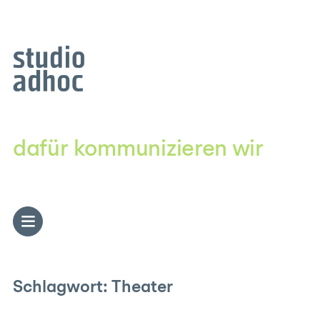
Zum
Inhalt
springen
dafür kommunizieren wir
Schlagwort:
Theater