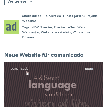
Weiterlesen >
studio adhoc
|
15. März 2011
|
Kategorien:
Projekte
,
Websites
Tags:
NRW
,
Theater
,
Theatertreffen
,
Web
,
Webdesign
,
Website
,
westwärts
,
Wuppertaler
Bühnen
Neue Website für comunicada