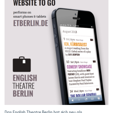
Das English Theatre Berlin hat sich neu als