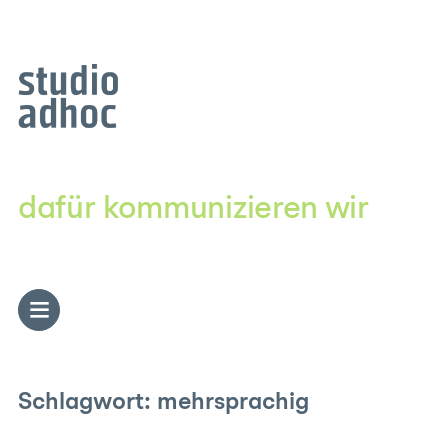
Zum
Inhalt
springen
dafür kommunizieren wir
Schlagwort:
mehrsprachig