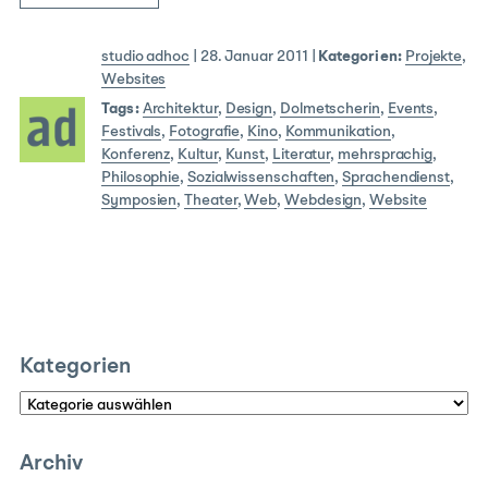
studio adhoc
|
28. Januar 2011
|
Kategorien:
Projekte
,
Websites
Tags:
Architektur
,
Design
,
Dolmetscherin
,
Events
,
Festivals
,
Fotografie
,
Kino
,
Kommunikation
,
Konferenz
,
Kultur
,
Kunst
,
Literatur
,
mehrsprachig
,
Philosophie
,
Sozialwissenschaften
,
Sprachendienst
,
Symposien
,
Theater
,
Web
,
Webdesign
,
Website
Kategorien
Kategorien
Archiv