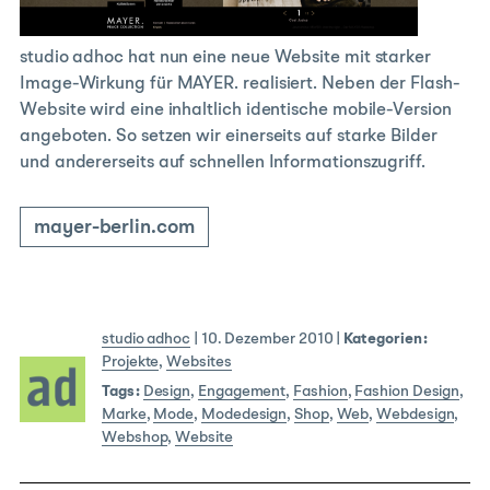
studio adhoc hat nun eine neue Website mit starker
Image-Wirkung für MAYER. realisiert. Neben der Flash-
Website wird eine inhaltlich identische mobile-Version
angeboten. So setzen wir einerseits auf starke Bilder
und andererseits auf schnellen Informationszugriff.
mayer-berlin.com
studio adhoc
|
10. Dezember 2010
|
Kategorien:
Projekte
,
Websites
Tags:
Design
,
Engagement
,
Fashion
,
Fashion Design
,
Marke
,
Mode
,
Modedesign
,
Shop
,
Web
,
Webdesign
,
Webshop
,
Website