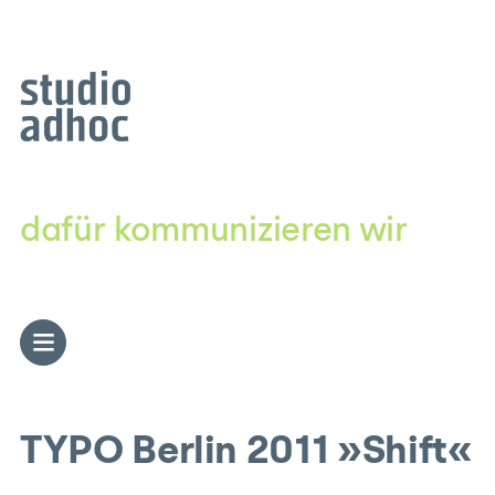
Zum
Inhalt
springen
dafür kommunizieren wir
TYPO Berlin 2011 »Shift«