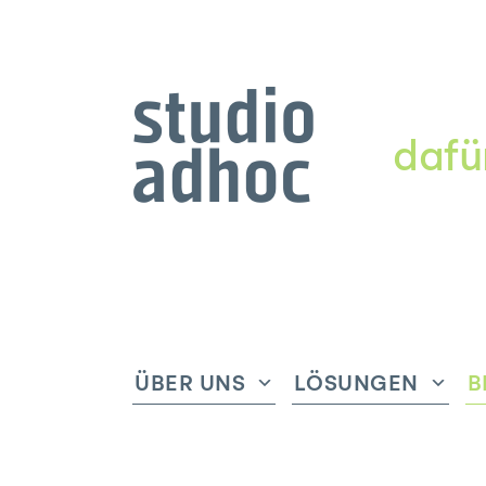
dafü
ÜBER UNS
LÖSUNGEN
B
Untermenü
Unte
anzeigen
anze