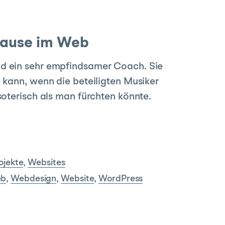
uhause im Web
nd ein sehr empfindsamer Coach. Sie
n kann, wenn die beteiligten Musiker
soterisch als man fürchten könnte.
ojekte
,
Websites
b
,
Webdesign
,
Website
,
WordPress