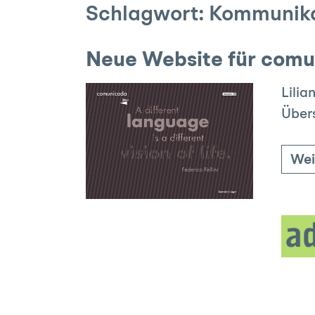
Schlagwort:
Kommunika
Neue Website für com
Lilia
Übers
Wei