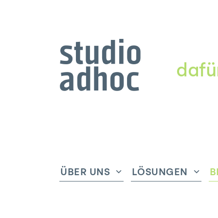
dafü
ÜBER UNS
LÖSUNGEN
B
Untermenü
Unte
anzeigen
anze