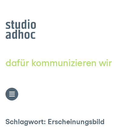
Zum
Inhalt
springen
dafür kommunizieren wir
Schlagwort:
Erscheinungsbild