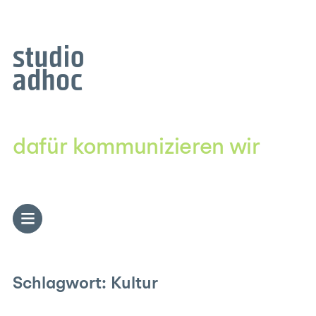
Zum
Inhalt
springen
dafür kommunizieren wir
Schlagwort:
Kultur