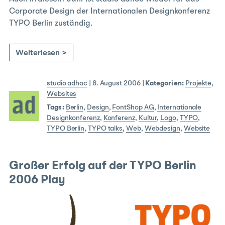
Corporate Design der Internationalen Designkonferenz
TYPO Berlin zuständig.
Weiterlesen >
studio adhoc
|
8. August 2006
|
Kategorien:
Projekte
,
Websites
Tags:
Berlin
,
Design
,
FontShop AG
,
Internationale
Designkonferenz
,
Konferenz
,
Kultur
,
Logo
,
TYPO
,
TYPO Berlin
,
TYPO talks
,
Web
,
Webdesign
,
Website
Großer Erfolg auf der TYPO Berlin
2006 Play