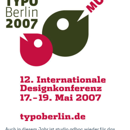
Auch in diesem Jahr ist studio adhoc wieder für das