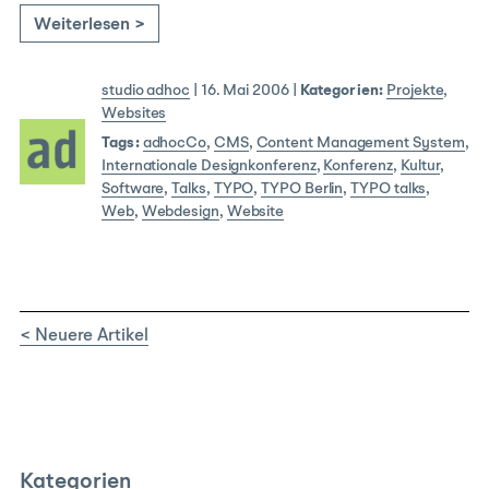
Weiterlesen >
studio adhoc
|
16. Mai 2006
|
Kategorien:
Projekte
,
Websites
Tags:
adhocCo
,
CMS
,
Content Management System
,
Internationale Designkonferenz
,
Konferenz
,
Kultur
,
Software
,
Talks
,
TYPO
,
TYPO Berlin
,
TYPO talks
,
Web
,
Webdesign
,
Website
< Neuere Artikel
Kategorien