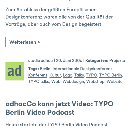
Zum Abschluss der größten Europäischen
Designkonferenz waren alle von der Qualität der
Vorträge, aber auch vom Design begeistert.
Weiterlesen >
studio adhoc
|
20. Juni 2006
|
Kategorien:
Projekte
Tags:
Berlin
,
Internationale Designkonferenz
,
Konferenz
,
Kultur
,
Logo
,
Talks
,
TYPO
,
TYPO Berlin
,
TYPO talks
,
Web
,
Webdesign
,
Webshop
,
Website
adhocCo kann jetzt Video: TYPO
Berlin Video Podcast
Heute startete der TYPO Berlin Video Podcast.