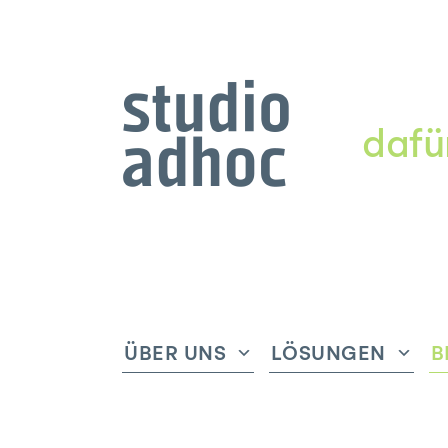
dafü
ÜBER UNS
LÖSUNGEN
B
Untermenü
Unte
anzeigen
anze