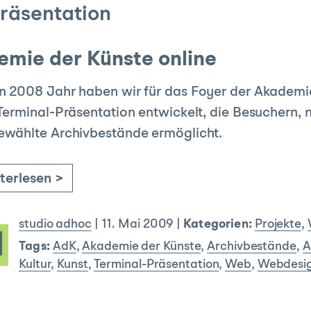
räsentation
emie der Künste online
 2008 Jahr haben wir für das Foyer der Akademie
Terminal-Präsentation entwickelt, die Besuchern, 
ewählte Archivbestände ermöglicht.
terlesen >
studio adhoc
|
11. Mai 2009
|
Kategorien:
Projekte
,
Tags:
AdK
,
Akademie der Künste
,
Archivbestände
,
A
Kultur
,
Kunst
,
Terminal-Präsentation
,
Web
,
Webdesi