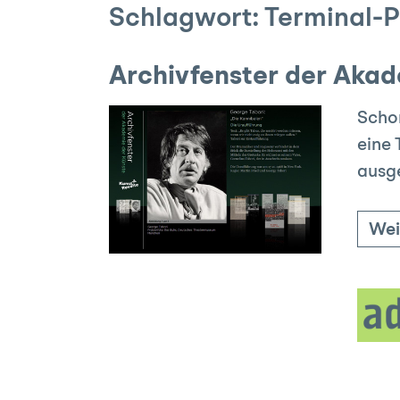
Schlagwort:
Terminal-P
Archivfenster der Akad
Schon
eine 
ausg
Wei