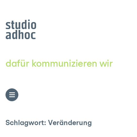
Zum
Inhalt
springen
dafür kommunizieren wir
Schlagwort:
Veränderung