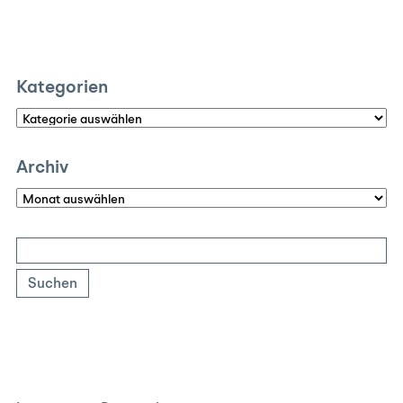
Kategorien
Kategorien
Archiv
Archiv
Suchen
nach: