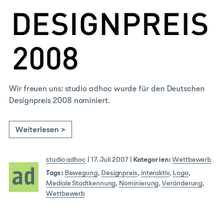
Wir freuen uns: studio adhoc wurde für den Deutschen
Designpreis 2008 nominiert.
Weiterlesen >
studio adhoc
|
17. Juli 2007
|
Kategorien:
Wettbewerb
Tags:
Bewegung
,
Designpreis
,
interaktiv
,
Logo
,
Mediale Stadtkennung
,
Nominierung
,
Veränderung
,
Wettbewerb