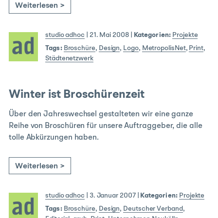
Weiterlesen >
studio adhoc
|
21. Mai 2008
|
Kategorien:
Projekte
Tags:
Broschüre
,
Design
,
Logo
,
MetropolisNet
,
Print
,
Städtenetzwerk
Winter ist Broschürenzeit
Über den Jahreswechsel gestalteten wir eine ganze
Reihe von Broschüren für unsere Auftraggeber, die alle
tolle Abkürzungen haben.
Weiterlesen >
studio adhoc
|
3. Januar 2007
|
Kategorien:
Projekte
Tags:
Broschüre
,
Design
,
Deutscher Verband
,