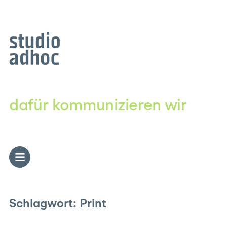
Zum
Inhalt
springen
dafür kommunizieren wir
Schlagwort:
Print