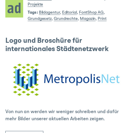
Projekte
Tags:
Bildagentur
,
Editorial
,
FontShop AG
,
Grundgesetz
,
Grundrechte
,
Magazin
,
Print
Logo und Broschüre für
internationales Städtenetzwerk
Von nun an werden wir weniger schreiben und dafür
mehr Bilder unserer aktuellen Arbeiten zeigen.