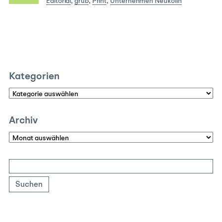
Editorial
,
grub
,
Print
,
Unternehmen Neukölln
Kategorien
Kategorien
Archiv
Archiv
Suchen
nach: