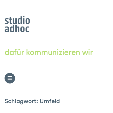
Zum
Inhalt
springen
dafür kommunizieren wir
Schlagwort:
Umfeld