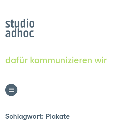
Zum
Inhalt
springen
dafür kommunizieren wir
Schlagwort:
Plakate