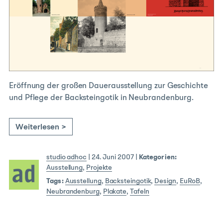
Eröffnung der großen Dauerausstellung zur Geschichte
und Pflege der Backsteingotik in Neubrandenburg.
Weiterlesen >
studio adhoc
|
24. Juni 2007
|
Kategorien:
Ausstellung
,
Projekte
Tags:
Ausstellung
,
Backsteingotik
,
Design
,
EuRoB
,
Neubrandenburg
,
Plakate
,
Tafeln