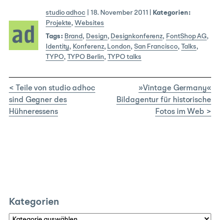
studio adhoc
|
18. November 2011
|
Kategorien:
Projekte
,
Websites
Tags:
Brand
,
Design
,
Designkonferenz
,
FontShop AG
,
Identity
,
Konferenz
,
London
,
San Francisco
,
Talks
,
TYPO
,
TYPO Berlin
,
TYPO talks
< Teile von studio adhoc
»Vintage Germany«
sind Gegner des
Bildagentur für historische
Hühneressens
Fotos im Web >
Kategorien
Kategorien