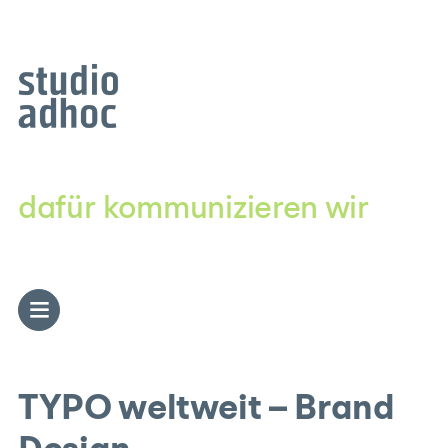
Zum
Inhalt
springen
dafür kommunizieren wir
TYPO weltweit – Brand