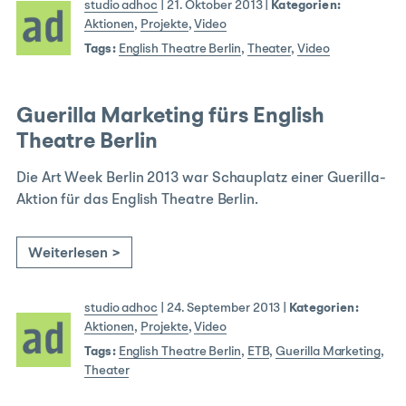
studio adhoc
|
21. Oktober 2013
|
Kategorien:
Aktionen
,
Projekte
,
Video
Tags:
English Theatre Berlin
,
Theater
,
Video
Guerilla Marketing fürs English
Theatre Berlin
Die Art Week Berlin 2013 war Schauplatz einer Guerilla-
Aktion für das English Theatre Berlin.
Weiterlesen >
studio adhoc
|
24. September 2013
|
Kategorien:
Aktionen
,
Projekte
,
Video
Tags:
English Theatre Berlin
,
ETB
,
Guerilla Marketing
,
Theater