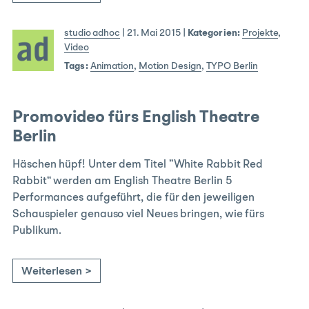
studio adhoc
|
21. Mai 2015
|
Kategorien:
Projekte
,
Video
Tags:
Animation
,
Motion Design
,
TYPO Berlin
Promovideo fürs English Theatre
Berlin
Häschen hüpf! Unter dem Titel ”White Rabbit Red
Rabbit“ werden am English Theatre Berlin 5
Performances aufgeführt, die für den jeweiligen
Schauspieler genauso viel Neues bringen, wie fürs
Publikum.
Weiterlesen >