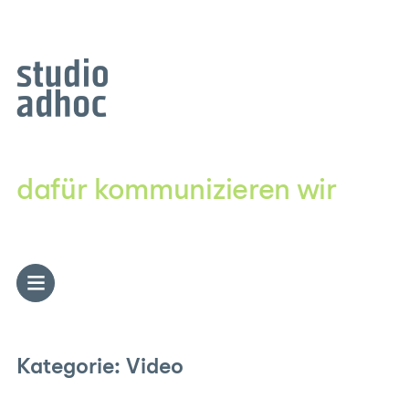
Zum
Inhalt
springen
dafür kommunizieren wir
Kategorie:
Video