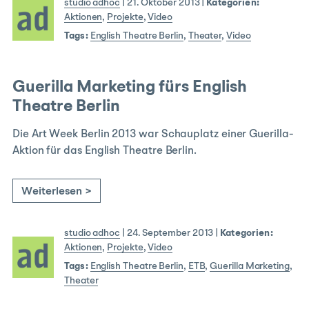
studio adhoc
|
21. Oktober 2013
|
Kategorien:
Aktionen
,
Projekte
,
Video
Tags:
English Theatre Berlin
,
Theater
,
Video
Guerilla Marketing fürs English
Theatre Berlin
Die Art Week Berlin 2013 war Schauplatz einer Guerilla-
Aktion für das English Theatre Berlin.
Weiterlesen >
studio adhoc
|
24. September 2013
|
Kategorien:
Aktionen
,
Projekte
,
Video
Tags:
English Theatre Berlin
,
ETB
,
Guerilla Marketing
,
Theater