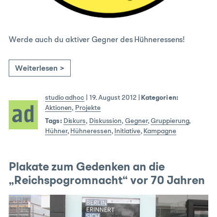
Werde auch du aktiver Gegner des Hühneressens!
Weiterlesen >
studio adhoc
|
19. August 2012
|
Kategorien:
Aktionen
,
Projekte
Tags:
Diskurs
,
Diskussion
,
Gegner
,
Gruppierung
,
Hühner
,
Hühneressen
,
Initiative
,
Kampagne
Plakate zum Gedenken an die
„Reichspogromnacht“ vor 70 Jahren