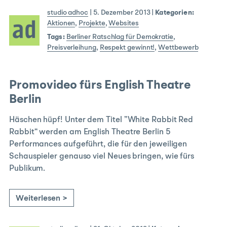
studio adhoc
|
5. Dezember 2013
|
Kategorien:
Aktionen
,
Projekte
,
Websites
Tags:
Berliner Ratschlag für Demokratie
,
Preisverleihung
,
Respekt gewinnt!
,
Wettbewerb
Promovideo fürs English Theatre
Berlin
Häschen hüpf! Unter dem Titel ”White Rabbit Red
Rabbit“ werden am English Theatre Berlin 5
Performances aufgeführt, die für den jeweiligen
Schauspieler genauso viel Neues bringen, wie fürs
Publikum.
Weiterlesen >