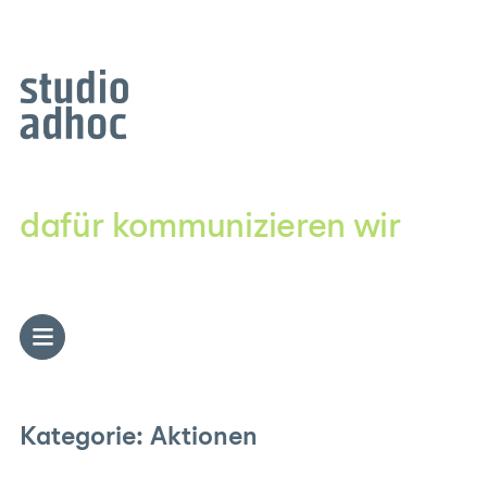
Zum
Inhalt
springen
dafür kommunizieren wir
Kategorie:
Aktionen