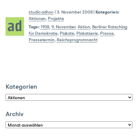
studio adhoc
|
3. November 2008
|
Kategorien:
Aktionen
,
Projekte
Tags:
1938
,
9. November
,
Aktion
,
Berliner Ratschlag
für Demokratie
,
Plakate
,
Plakatserie
,
Presse
,
Pressetermin
,
Reichsprogromnacht
Kategorien
Kategorien
Archiv
Archiv