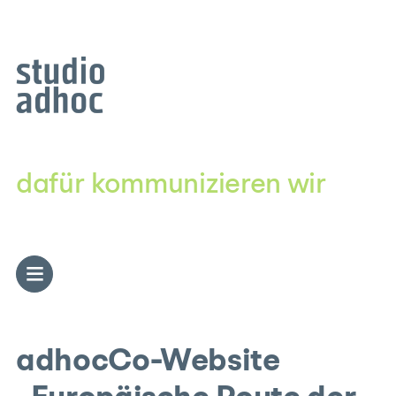
Zum
Inhalt
springen
dafür kommunizieren wir
adhocCo-Website