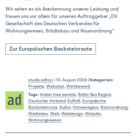
Wir sehen es als Anerkennung unserer Leistung und
freuen uns vor allem für unseren Auftraggeber „DV
Gesellschaft des Deutschen Verbandes für
Wohnungswesen, Städtebau und Raumordnung“.
Zur Europäischen Backsteinroute
studio adhoc
|
10. August 2006
|
Kategorien:
Projekte
,
Websites
,
Wettbewerb
Tags:
Amber tree awards
,
Baltic Sea Region
,
Deutscher Verband
,
EuRoB
,
Europäische
Backsteinroute
,
Kultur
,
Ostseeregion
,
Raumordnung
,
Städtebau
,
Web
,
Webdesign
,
Website
,
Wohnungswesen