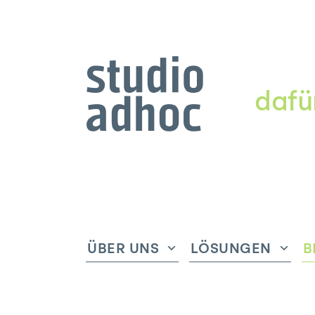
dafü
ÜBER UNS
LÖSUNGEN
B
Untermenü
Unte
anzeigen
anze