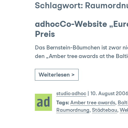
Schlagwort:
Raumordn
adhocCo-Website „Euro
Preis
Das Bernstein-Bäumchen ist zwar nic
den „Amber tree awards at the Balti
Weiterlesen >
studio adhoc
|
10. August 200
Tags:
Amber tree awards
,
Balt
Raumordnung
,
Städtebau
,
We