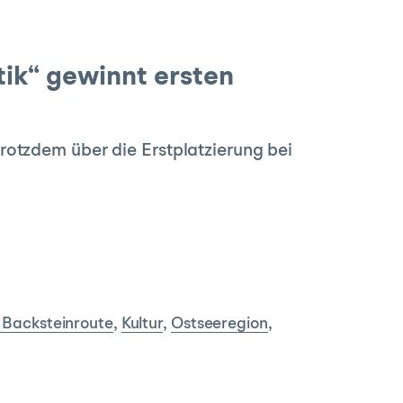
ik“ gewinnt ersten
rotzdem über die Erstplatzierung bei
 Backsteinroute
,
Kultur
,
Ostseeregion
,