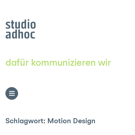
Zum
Inhalt
springen
dafür kommunizieren wir
Schlagwort:
Motion Design