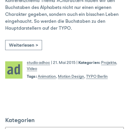
Konferenzthema Thema »Character« haben wir den
Buchstaben des Alphabets nicht nur einen eigenen
Charakter gegeben, sondern auch ein bisschen Leben
eingehaucht. So werden die Buchstaben zu den
Hauptdarstellern auf der TYPO.
Weiterlesen >
studio adhoc
|
21. Mai 2015
|
Kategorien:
Projekte
,
Video
Tags:
Animation
,
Motion Design
,
TYPO Berlin
Kategorien