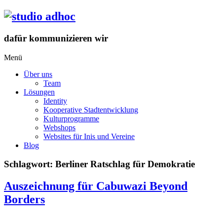
Zum
Inhalt
springen
dafür kommunizieren wir
Menü
Über uns
Team
Lösungen
Identity
Kooperative Stadtentwicklung
Kulturprogramme
Webshops
Websites für Inis und Vereine
Blog
Schlagwort:
Berliner Ratschlag für Demokratie
Auszeichnung für Cabuwazi Beyond
Borders