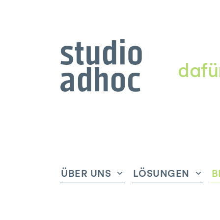
dafü
ÜBER UNS
LÖSUNGEN
B
Untermenü
Unte
anzeigen
anze