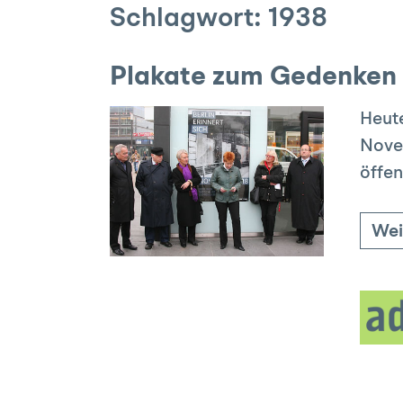
Schlagwort:
1938
Plakate zum Gedenken 
Heute
Novem
öffen
Wei