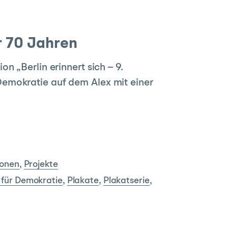
r 70 Jahren
n „Berlin erinnert sich – 9.
emokratie auf dem Alex mit einer
ionen
,
Projekte
 für Demokratie
,
Plakate
,
Plakatserie
,