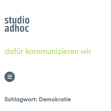
Zum
Inhalt
springen
dafür kommunizieren wir
Schlagwort:
Demokratie