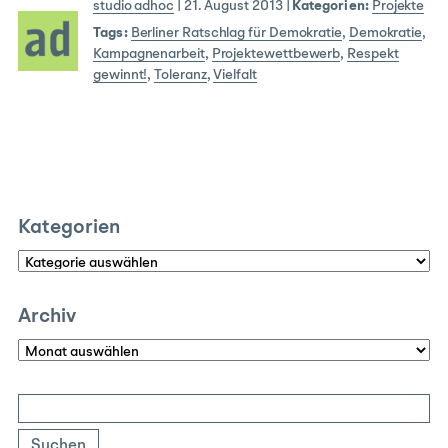
studio adhoc
|
21. August 2013
|
Kategorien:
Projekte
Tags:
Berliner Ratschlag für Demokratie
,
Demokratie
,
Kampagnenarbeit
,
Projektewettbewerb
,
Respekt
gewinnt!
,
Toleranz
,
Vielfalt
Kategorien
Kategorien
Archiv
Archiv
Suchen
nach: