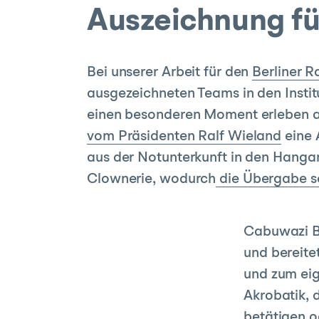
Auszeichnung f
Bei unserer Arbeit für den
Berliner R
ausgezeichneten Teams in den Instit
einen besonderen Moment erleben als
vom Präsidenten Ralf Wieland
eine 
aus der Notunterkunft in den Hanga
Clownerie, wodurch
die Übergabe s
Cabuwazi Be
und bereitet
und zum eig
Akrobatik, 
betätigen o