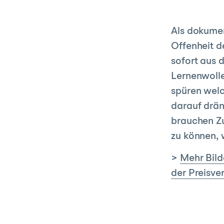
Als dokumen
Offenheit d
sofort aus 
Lernenwolle
spüren welc
darauf dräng
brauchen Zu
zu können, 
>
Mehr Bild
der Preisve