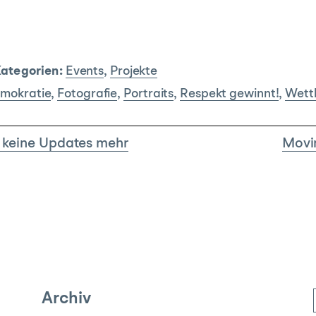
ategorien:
Events
,
Projekte
emokratie
,
Fotografie
,
Portraits
,
Respekt gewinnt!
,
Wett
 keine Updates mehr
Movin
Archiv