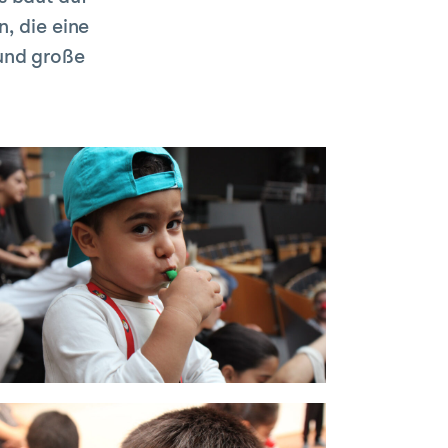
, die eine
 und große