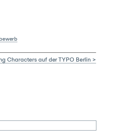
bewerb
g Characters auf der TYPO Berlin >
Suchen