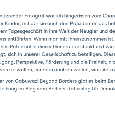
tierender Fotograf war ich hingerissen vom Cha
er Kinder, mit der sie auch den Präsidenten des h
dem Tagesgeschäft in ihre Welt der Neugier und de
ns entführten. Wenn man mit ihnen zusammen ist
hes Potenzial in dieser Generation steckt und wie 
t, sich in unserer Gesellschaft zu beteiligen. Dies
gang, Perspektive, Förderung und die Freiheit, nic
was sie wollen, sondern auch zu wollen, was sie k
er von Cabuwazi Beyond Borders gibt es beim Ber
rleihung im Blog vom Berliner Ratschlag für Demok