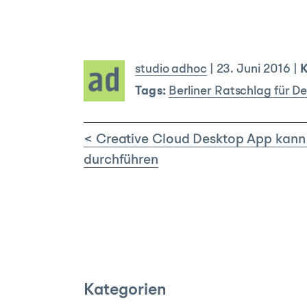
studio adhoc
|
23. Juni 2016
|
K
Tags:
Berliner Ratschlag für D
< Creative Cloud Desktop App kann
durchführen
Kategorien