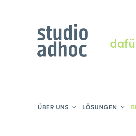
dafü
ÜBER UNS
LÖSUNGEN
B
Untermenü
Unte
anzeigen
anze