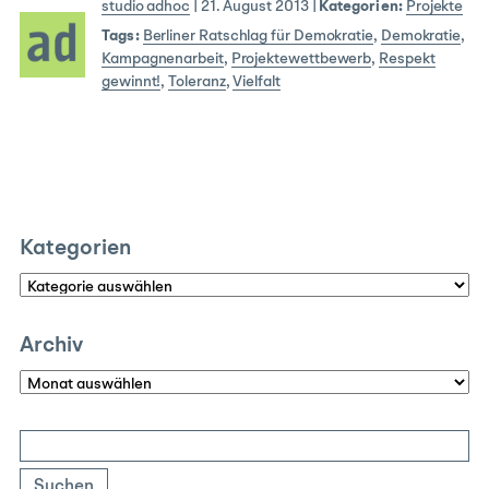
studio adhoc
|
21. August 2013
|
Kategorien:
Projekte
Tags:
Berliner Ratschlag für Demokratie
,
Demokratie
,
Kampagnenarbeit
,
Projektewettbewerb
,
Respekt
gewinnt!
,
Toleranz
,
Vielfalt
Kategorien
Kategorien
Archiv
Archiv
Suchen
nach: