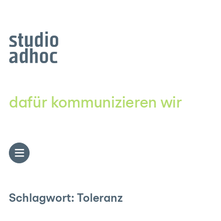
Zum
Inhalt
springen
dafür kommunizieren wir
Schlagwort:
Toleranz