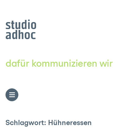
Zum
Inhalt
springen
dafür kommunizieren wir
Schlagwort:
Hühneressen