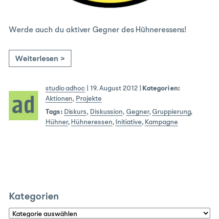
Werde auch du aktiver Gegner des Hühneressens!
Weiterlesen >
studio adhoc
|
19. August 2012
|
Kategorien:
Aktionen
,
Projekte
Tags:
Diskurs
,
Diskussion
,
Gegner
,
Gruppierung
,
Hühner
,
Hühneressen
,
Initiative
,
Kampagne
Kategorien
Kategorien