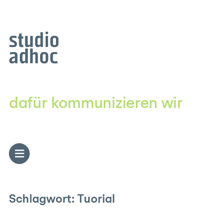
Zum
Inhalt
springen
dafür kommunizieren wir
Schlagwort:
Tuorial