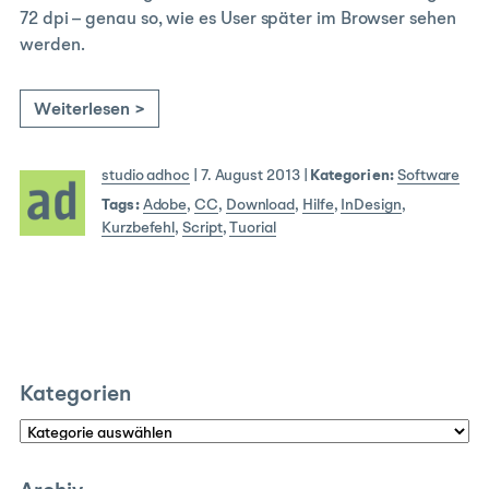
72 dpi – genau so, wie es User später im Browser sehen
werden.
Weiterlesen >
studio adhoc
|
7. August 2013
|
Kategorien:
Software
Tags:
Adobe
,
CC
,
Download
,
Hilfe
,
InDesign
,
Kurzbefehl
,
Script
,
Tuorial
Kategorien
Kategorien