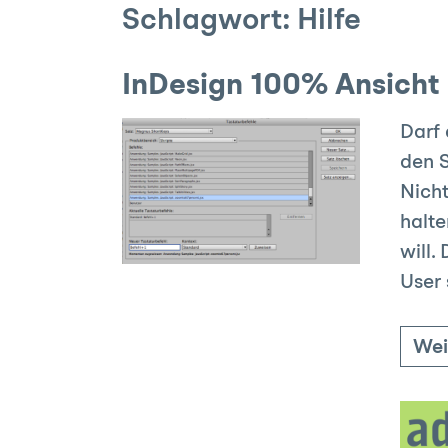
Schlagwort:
Hilfe
InDesign 100% Ansicht 
Darf 
den 
Nicht
halte
will.
User 
Wei