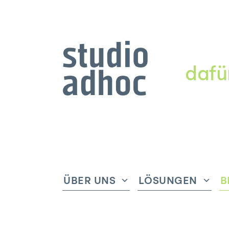
dafü
ÜBER UNS
LÖSUNGEN
B
Untermenü
Unte
anzeigen
anze