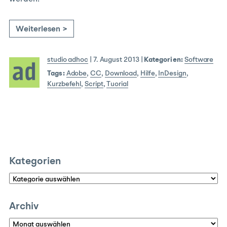
Weiterlesen >
studio adhoc
|
7. August 2013
|
Kategorien:
Software
Tags:
Adobe
,
CC
,
Download
,
Hilfe
,
InDesign
,
Kurzbefehl
,
Script
,
Tuorial
Kategorien
Kategorien
Archiv
Archiv