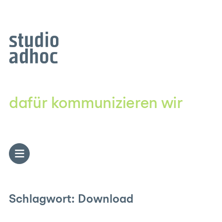
Zum
Inhalt
springen
dafür kommunizieren wir
Schlagwort:
Download