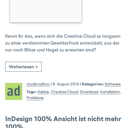
Kennt ihr das, wenn sich die Creative Cloud so langsam
zu einer verdammten Gewitterfront entwickelt, aus der
nur noch Blitze und Hagel zu erwarten sind?
Weiterlesen >
studio adhoc
|
8. August 2016
|
Kategorien:
Software
Tags:
Adobe
,
Creative Cloud
,
Download
,
Installation
,
Probleme
InDesign 100% Ansicht ist nicht mehr
100%