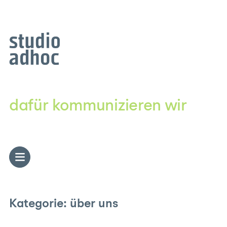
Zum
Inhalt
springen
dafür kommunizieren wir
Kategorie:
über uns