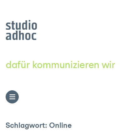
Zum
Inhalt
springen
dafür kommunizieren wir
Schlagwort:
Online