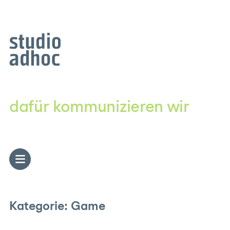
Zum
Inhalt
springen
dafür kommunizieren wir
Kategorie:
Game