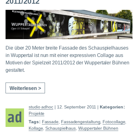
2011/2012
Die über 20 Meter breite Fassade des Schauspielhauses
in Wuppertal ist nun mit einer expressiven Collage aus
Motiven der Spielzeit 2011/2012 der Wuppertaler Bühnen
gestaltet.
Weiterlesen >
studio adhoc
|
12. September 2011
|
Kategorien:
Projekte
Tags:
Fassade
,
Fassadengestaltung
,
Fotocollage
,
Kollage
,
Schauspielhaus
,
Wuppertaler Bühnen