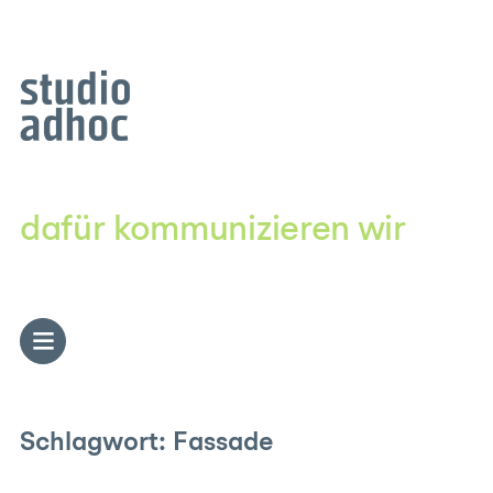
Zum
Inhalt
springen
dafür kommunizieren wir
Schlagwort:
Fassade