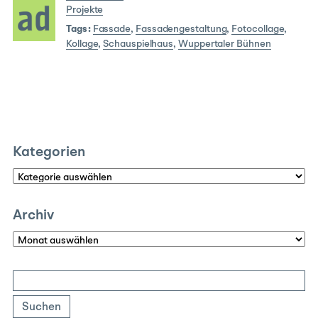
Projekte
Tags:
Fassade
,
Fassadengestaltung
,
Fotocollage
,
Kollage
,
Schauspielhaus
,
Wuppertaler Bühnen
Kategorien
Kategorien
Archiv
Archiv
Suchen
nach: