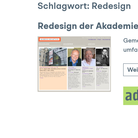
Schlagwort:
Redesign
Redesign der Akademie
Gemei
umfa
Wei