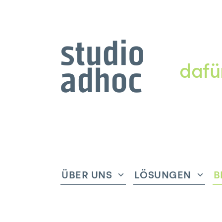
dafü
ÜBER UNS
LÖSUNGEN
B
Untermenü
Unte
anzeigen
anze