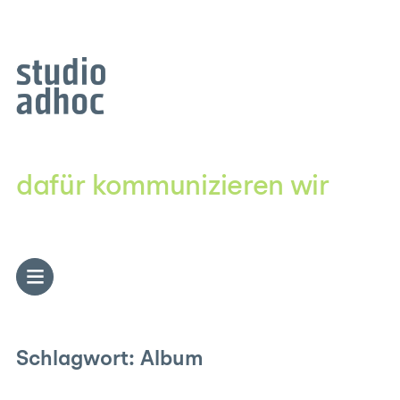
Zum
Inhalt
springen
dafür kommunizieren wir
Schlagwort:
Album