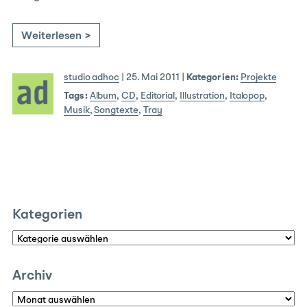
Weiterlesen >
studio adhoc
|
25. Mai 2011
|
Kategorien:
Projekte
Tags:
Album
,
CD
,
Editorial
,
Illustration
,
Italopop
,
Musik
,
Songtexte
,
Tray
Kategorien
Kategorien
Archiv
Archiv