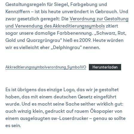
Gestaltungsregeln für Siegel, Farbgebung und
Kennziffern – ist bis heute unverändert in Gebrauch. Und
zwar gesetzlich geregelt: Die
Verordnung zur Gestaltung
und Verwendung des Akkreditierungssymbols
zitiert
sogar unsere damalige Farbbenennung. „Schwarz, Rot,
Gold und Quarzgrüngrau“ hieß es 2009. Heute würden
wir es vielleicht eher „Delphingrau“ nennen.
Akkreditierungssymbolverordnung_SymbolVO
Herunterladen
Es ist übrigens das einzige Logo, das wir je gestaltet
haben, das mit einem deutschen Gesetz eingeführt
wurde. Und es macht seine Sache seither wirklich gut:
auch winzig klein, gedruckt auf rauem Ökopapier von
einem ausgelaugten sw-Laserdrucker – genau so sollte
es sein.