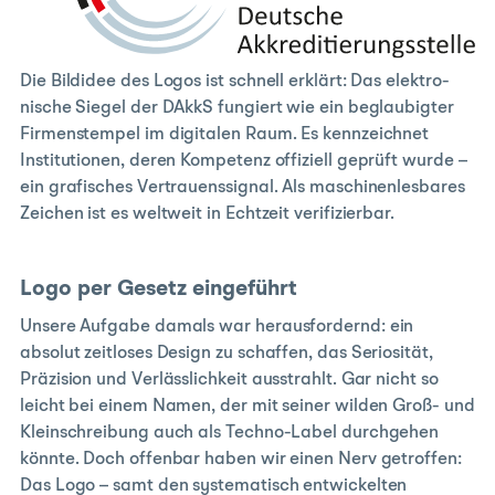
Die Bildidee des Logos ist schnell erklärt: Das elektro­
nische Siegel der DAkkS fungiert wie ein beglaubigter
Firmen­stempel im digitalen Raum. Es kenn­zeichnet
Institu­tionen, deren Kompetenz offiziell geprüft wurde –
ein grafisches Vertrauens­signal. Als maschinen­lesbares
Zeichen ist es weltweit in Echtzeit verifizierbar.
Logo per Gesetz eingeführt
Unsere Aufgabe damals war herausfordernd: ein
absolut zeitloses Design zu schaffen, das Seriosität,
Präzision und Verlässlichkeit ausstrahlt. Gar nicht so
leicht bei einem Namen, der mit seiner wilden Groß- und
Kleinschreibung auch als Techno-Label durchgehen
könnte. Doch offenbar haben wir einen Nerv getroffen:
Das Logo – samt den systematisch entwickelten