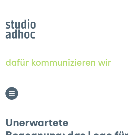
Zum
Inhalt
springen
dafür kommunizieren wir
Unerwartete