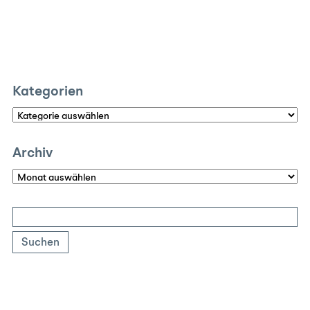
Kategorien
Kategorien
Archiv
Archiv
Suchen
nach: