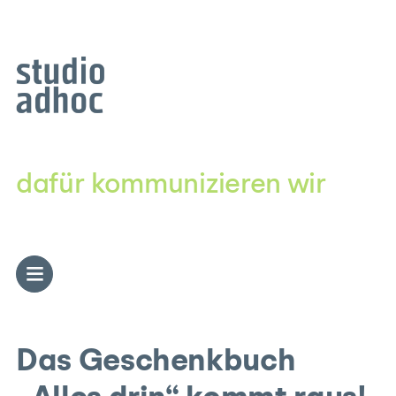
Zum
Inhalt
springen
dafür kommunizieren wir
Das Geschenkbuch