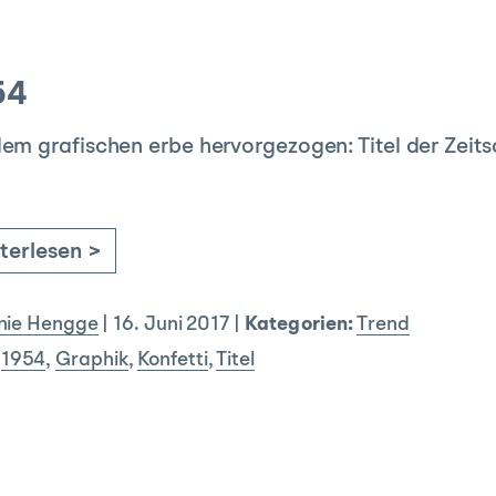
54
em grafischen erbe hervorgezogen: Titel der Zeits
terlesen >
nie Hengge
|
16. Juni 2017
|
Kategorien:
Trend
1954
,
Graphik
,
Konfetti
,
Titel