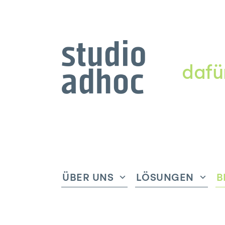
dafü
ÜBER UNS
LÖSUNGEN
B
Untermenü
Unte
anzeigen
anze