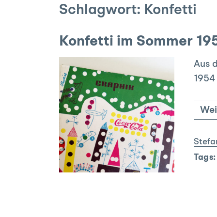
Schlagwort:
Konfetti
Konfetti im Sommer 19
Aus d
1954
Wei
Stefa
Tags: